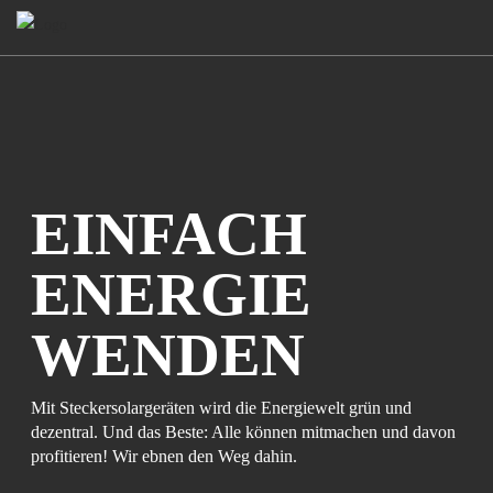
Skip
to
content
EINFACH
ENERGIE
WENDEN
Mit Steckersolargeräten wird die Energiewelt grün und
dezentral. Und das Beste: Alle können mitmachen und davon
profitieren! Wir ebnen den Weg dahin.