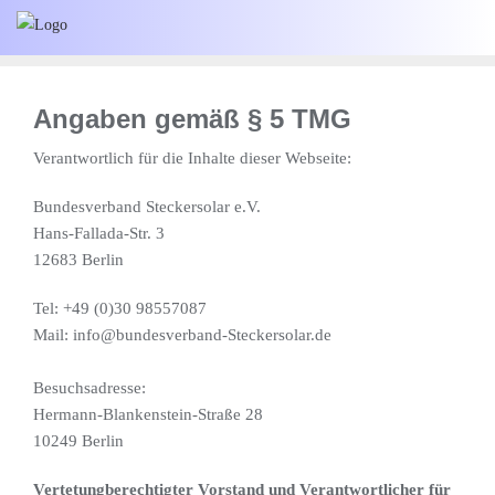
Skip
to
content
Angaben gemäß § 5 TMG
Verantwortlich für die Inhalte dieser Webseite:
Bundesverband Steckersolar e.V.
Hans-Fallada-Str. 3
12683 Berlin
Tel: +49 (0)30 98557087
Mail: info@bundesverband-Steckersolar.de
Besuchsadresse:
Hermann-Blankenstein-Straße 28
10249 Berlin
Vertetungberechtigter Vorstand und Verantwortlicher für